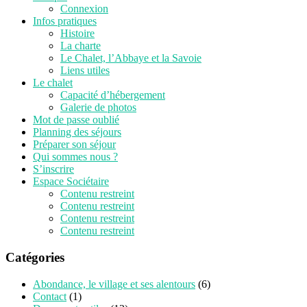
Connexion
Infos pratiques
Histoire
La charte
Le Chalet, l’Abbaye et la Savoie
Liens utiles
Le chalet
Capacité d’hébergement
Galerie de photos
Mot de passe oublié
Planning des séjours
Préparer son séjour
Qui sommes nous ?
S’inscrire
Espace Sociétaire
Contenu restreint
Contenu restreint
Contenu restreint
Contenu restreint
Catégories
Abondance, le village et ses alentours
(6)
Contact
(1)