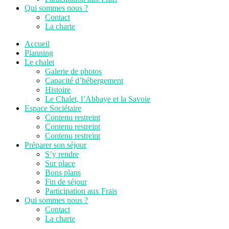
Qui sommes nous ?
Contact
La charte
Accueil
Planning
Le chalet
Galerie de photos
Capacité d’hébergement
Histoire
Le Chalet, l’Abbaye et la Savoie
Espace Sociétaire
Contenu restreint
Contenu restreint
Contenu restreint
Préparer son séjour
S’y rendre
Sur place
Bons plans
Fin de séjour
Participation aux Frais
Qui sommes nous ?
Contact
La charte