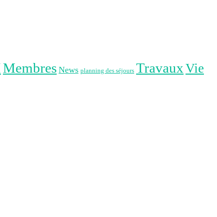
I
Membres
Travaux
Vie
News
planning des séjours