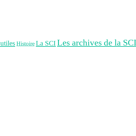
Les archives de la SC
tiles
La SCI
Histoire