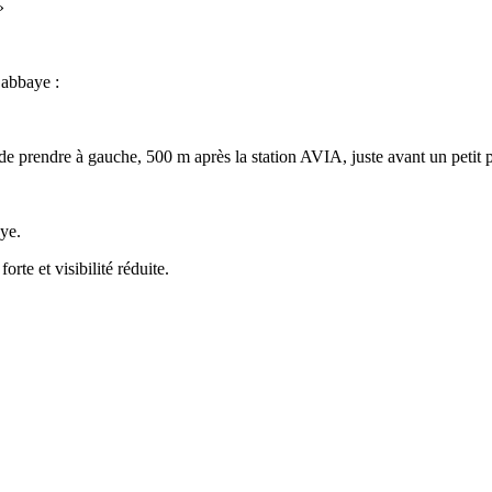
»
’abbaye :
 de prendre à gauche, 500 m après la station AVIA, juste avant un petit 
aye.
orte et visibilité réduite.