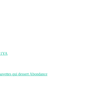
8N1YA
navettes qui dessert Abondance