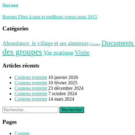
Next post
Bonnes Fêtes à tous et meilleurs voeux pour 2015
Catégories
Documents u
Abondance, le village et ses alentours
Contact
des groupes
Vie pratique
Visite
Articles récents
Contenu restreint
10 janvier 2026
Contenu restreint
10 février 2025
Contenu restreint
23 décembre 2024
Contenu restreint
7 octobre 2024
Contenu restreint
14 mars 2024
Rechercher :
Pages
Compte