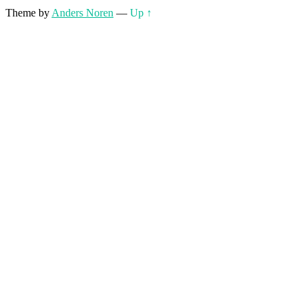
Theme by
Anders Noren
—
Up ↑