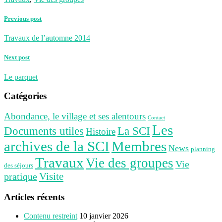
Previous post
Travaux de l’automne 2014
Next post
Le parquet
Catégories
Abondance, le village et ses alentours
Contact
Les
Documents utiles
La SCI
Histoire
archives de la SCI
Membres
News
planning
Travaux
Vie des groupes
Vie
des séjours
pratique
Visite
Articles récents
Contenu restreint
10 janvier 2026