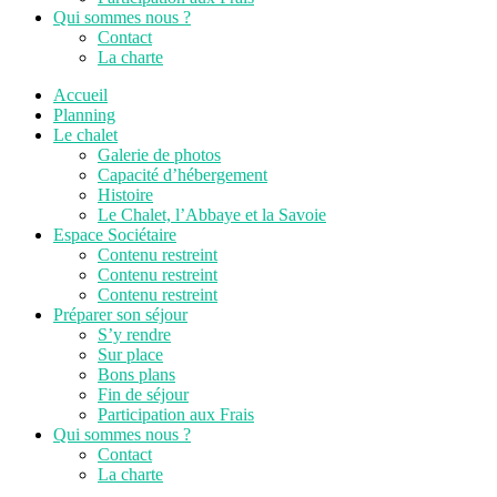
Qui sommes nous ?
Contact
La charte
Accueil
Planning
Le chalet
Galerie de photos
Capacité d’hébergement
Histoire
Le Chalet, l’Abbaye et la Savoie
Espace Sociétaire
Contenu restreint
Contenu restreint
Contenu restreint
Préparer son séjour
S’y rendre
Sur place
Bons plans
Fin de séjour
Participation aux Frais
Qui sommes nous ?
Contact
La charte